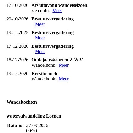
17-10-2026
Afsluitavond wandelseizoen
zie confo
Meer
29-10-2026
Bestuursvergadering
Meer
19-11-2026
Bestuursvergadering
Meer
17-12-2026
Bestuursvergadering
Meer
18-12-2026
Oudejaarskaarten Z.W.V.
Wandelhonk
Meer
19-12-2026
Kerstbrunch
Wandelhonk
Meer
Wandeltochten
watervalwandeling Loenen
Datum:
27-09-2026
09:30