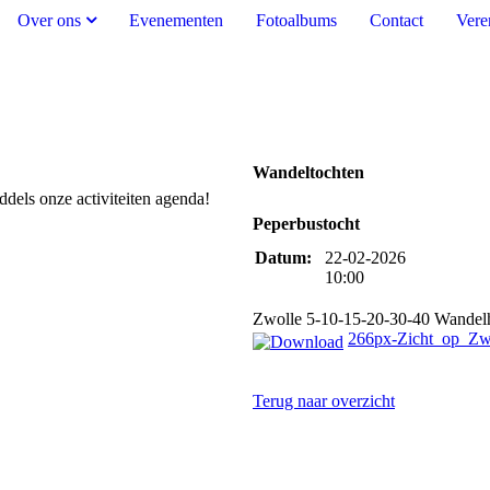
Over ons
Evenementen
Fotoalbums
Contact
Vere
Wandeltochten
els onze activiteiten agenda!
Peperbustocht
Datum:
22-02-2026
10:00
Zwolle 5-10-15-20-30-40 Wande
266px-Zicht_op_Zw
Terug naar overzicht