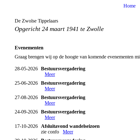
Home
De Zwolse Tippelaars
Opgericht 24 maart 1941 te Zwolle
Evenementen
Graag brengen wij op de hoogte van komende evenementen midd
28-05-2026
Bestuursvergadering
Meer
25-06-2026
Bestuursvergadering
Meer
27-08-2026
Bestuursvergadering
Meer
24-09-2026
Bestuursvergadering
Meer
17-10-2026
Afsluitavond wandelseizoen
zie confo
Meer