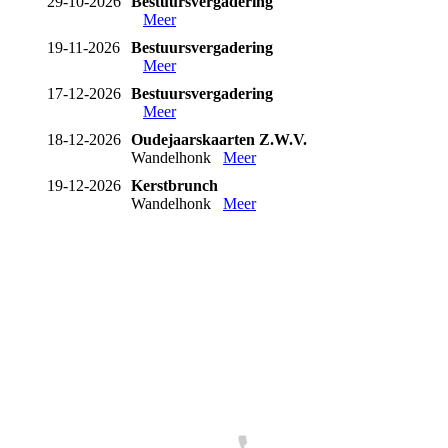
29-10-2026
Bestuursvergadering
Meer
19-11-2026
Bestuursvergadering
Meer
17-12-2026
Bestuursvergadering
Meer
18-12-2026
Oudejaarskaarten Z.W.V.
Wandelhonk
Meer
19-12-2026
Kerstbrunch
Wandelhonk
Meer