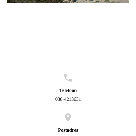
Telefoon
038-4213631
Postadres