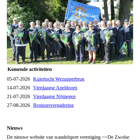
Komende activiteiten
05-07-2026
Kuiertocht Wezupperbrug
14-07-2026
Vierdaagse Apeldoorn
21-07-2026
Vierdaagse Nijmegen
27-08-2026
Bestuursvergadering
Nieuws
De nieuwe website van wandelsport vereniging ~~De Zwolse