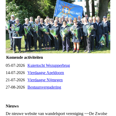
Komende activiteiten
05-07-2026
Kuiertocht Wezupperbrug
14-07-2026
Vierdaagse Apeldoorn
21-07-2026
Vierdaagse Nijmegen
27-08-2026
Bestuursvergadering
Nieuws
De nieuwe website van wandelsport vereniging ~~De Zwolse